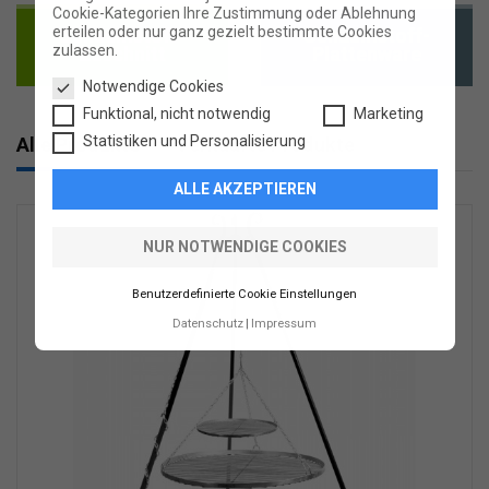
Cookie-Kategorien Ihre Zustimmung oder Ablehnung
erteilen oder nur ganz gezielt bestimmte Cookies
Schaumstoff-
Schaumstoff-
zulassen.
Zuschnitt
Plattenware
Notwendige Cookies
Funktional, nicht notwendig
Marketing
Statistiken und Personalisierung
Alle Produkte
Verkaufte Produkte
ALLE AKZEPTIEREN
NUR NOTWENDIGE COOKIES
Benutzerdefinierte Cookie Einstellungen
Datenschutz
Impressum