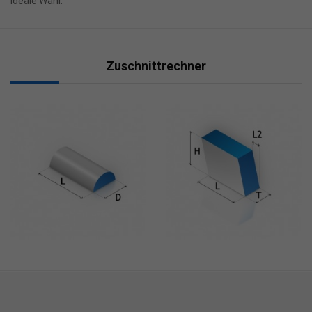
ideale Wahl.
Zuschnittrechner